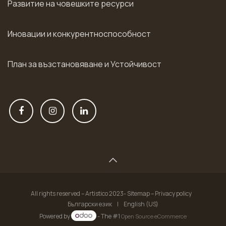
Развитие на човешките ресурси
Иновации и конкурентноспособност
План за възстановяване и Устойчивост
All rights reserved – Artistico 2023- Sitemap – Privacy policy
Български език
|
English (US)
Powered by
- The #1
Open Source eCommerce