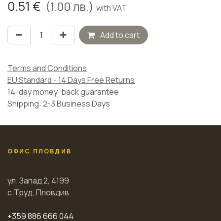
0.51
€
(
1.00
лв.)
with VAT
Add to cart
Terms and Conditions
EU Standard - 14 Days Free Returns
14-day money-back guarantee
Shipping: 2-3 Business Days
ОФИС ПЛОВДИВ
ул. Запад 2, 4199
с.Труд, Пловдив
+359 886 666 044