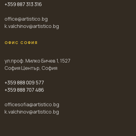
+359 887 313 316
office@artistico.bg
k.valchinov@artistico.bg
ОФИС СОФИЯ
ул.проф. Милко Бичев 1, 1527
София Център, София
+359 888 009 577
+359 888 707 486
officesofia@artistico.bg
k.valchinov@artistico.bg