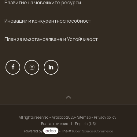
Развитие на човешките ресурси
Иновации и конкурентноспособност
План за възстановяване и Устойчивост
All rights reserved – Artistico 2023- Sitemap – Privacy policy
Български език
|
English (US)
Powered by
- The #1
Open Source eCommerce