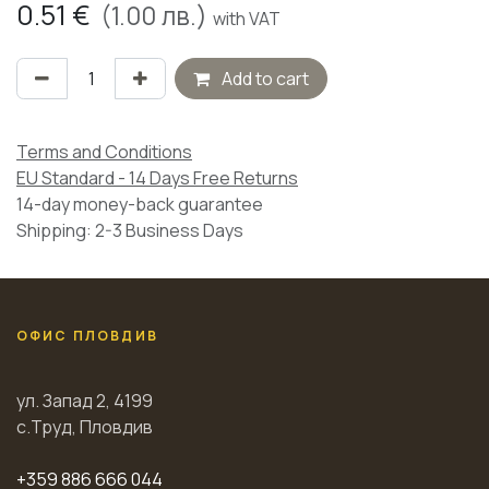
0.51
€
(
1.00
лв.)
with VAT
Add to cart
Terms and Conditions
EU Standard - 14 Days Free Returns
14-day money-back guarantee
Shipping: 2-3 Business Days
ОФИС ПЛОВДИВ
ул. Запад 2, 4199
с.Труд, Пловдив
+359 886 666 044