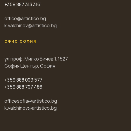
+359 887 313 316
office@artistico.bg
k.valchinov@artistico.bg
ОФИС СОФИЯ
ул.проф. Милко Бичев 1, 1527
София Център, София
+359 888 009 577
+359 888 707 486
officesofia@artistico.bg
k.valchinov@artistico.bg