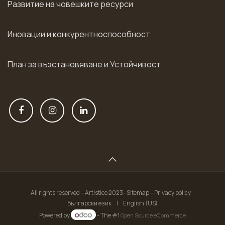
Развитие на човешките ресурси
Иновации и конкурентноспособност
План за възстановяване и Устойчивост
All rights reserved – Artistico 2023- Sitemap – Privacy policy
Български език
|
English (US)
Powered by
- The #1
Open Source eCommerce