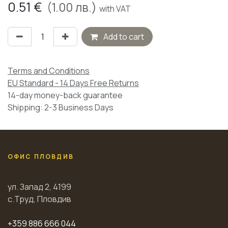
0.51
€
(
1.00
лв.)
with VAT
Add to cart
Terms and Conditions
EU Standard - 14 Days Free Returns
14-day money-back guarantee
Shipping: 2-3 Business Days
ОФИС ПЛОВДИВ
ул. Запад 2, 4199
с.Труд, Пловдив
+359 886 666 044