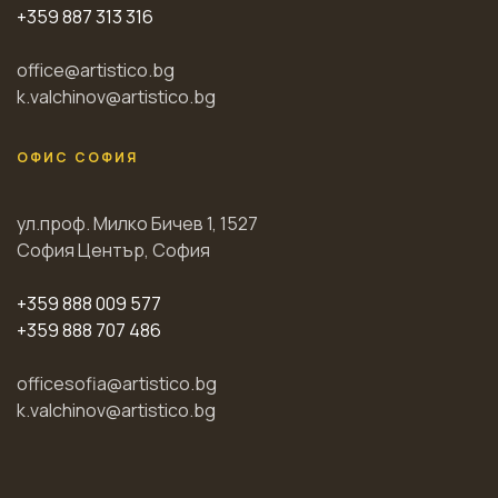
+359 887 313 316
office@artistico.bg
k.valchinov@artistico.bg
ОФИС СОФИЯ
ул.проф. Милко Бичев 1, 1527
София Център, София
+359 888 009 577
+359 888 707 486
officesofia@artistico.bg
k.valchinov@artistico.bg