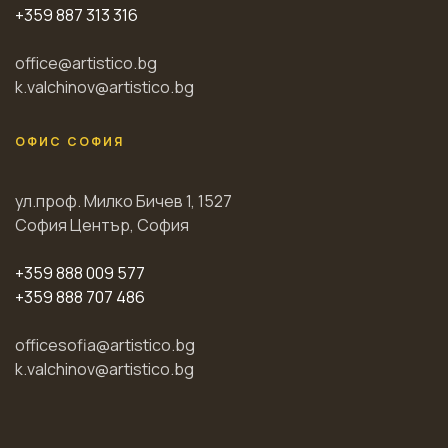
+359 887 313 316
office@artistico.bg
k.valchinov@artistico.bg
ОФИС СОФИЯ
ул.проф. Милко Бичев 1, 1527
София Център, София
+359 888 009 577
+359 888 707 486
officesofia@artistico.bg
k.valchinov@artistico.bg