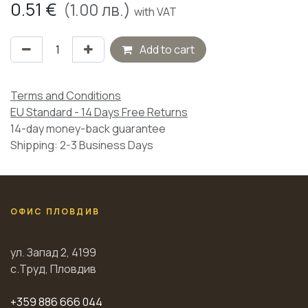
0.51
€
(
1.00
лв.)
with VAT
Add to cart
Terms and Conditions
EU Standard - 14 Days Free Returns
14-day money-back guarantee
Shipping: 2-3 Business Days
ОФИС ПЛОВДИВ
ул. Запад 2, 4199
с.Труд, Пловдив
+359 886 666 044