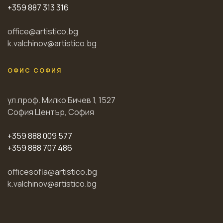
+359 887 313 316
office@artistico.bg
k.valchinov@artistico.bg
ОФИС СОФИЯ
ул.проф. Милко Бичев 1, 1527
София Център, София
+359 888 009 577
+359 888 707 486
officesofia@artistico.bg
k.valchinov@artistico.bg