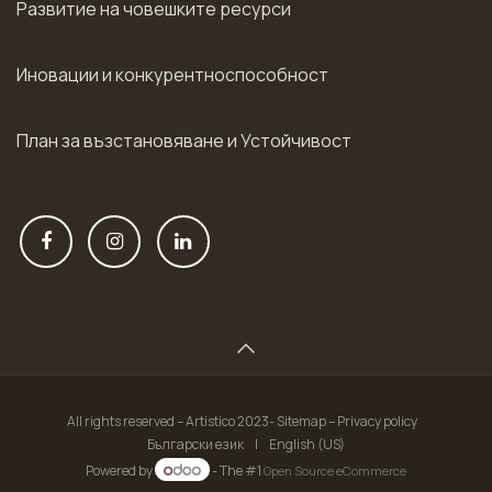
Развитие на човешките ресурси
Иновации и конкурентноспособност
План за възстановяване и Устойчивост
All rights reserved – Artistico 2023- Sitemap – Privacy policy
Български език
|
English (US)
Powered by
- The #1
Open Source eCommerce