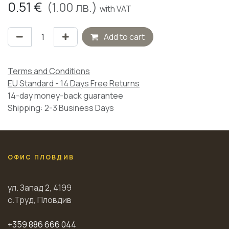
0.51
€
(
1.00
лв.)
with VAT
Add to cart
Terms and Conditions
EU Standard - 14 Days Free Returns
14-day money-back guarantee
Shipping: 2-3 Business Days
ОФИС ПЛОВДИВ
ул. Запад 2, 4199
с.Труд, Пловдив
+359 886 666 044