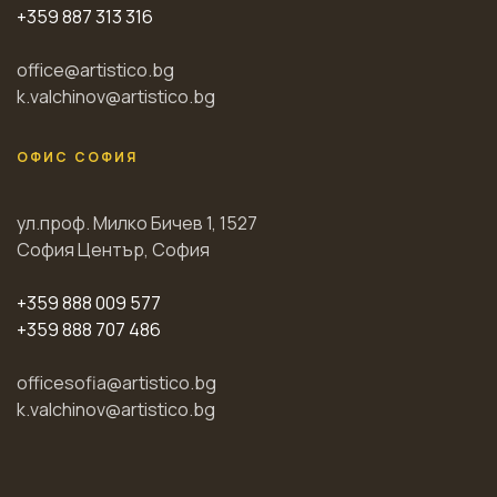
+359 887 313 316
office@artistico.bg
k.valchinov@artistico.bg
ОФИС СОФИЯ
ул.проф. Милко Бичев 1, 1527
София Център, София
+359 888 009 577
+359 888 707 486
officesofia@artistico.bg
k.valchinov@artistico.bg