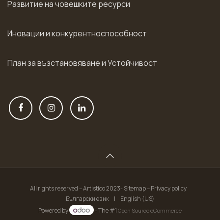
Развитие на човешките ресурси
Иновации и конкурентноспособност
План за възстановяване и Устойчивост
All rights reserved – Artistico 2023- Sitemap – Privacy policy
Български език
|
English (US)
Powered by
- The #1
Open Source eCommerce