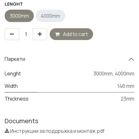
LENGHT
3000mm
4000mm
Add to cart
Паркети
Lenght
3000mm
,
4000mm
Width
146 mm
Thickness
23mm
Documents
Инструкции за поддръжка и монтаж.pdf