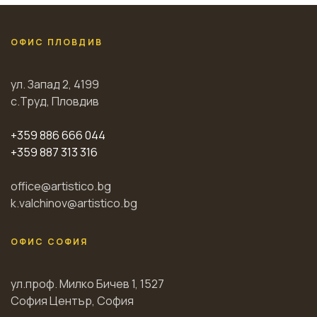
ОФИС ПЛОВДИВ
ул. Запад 2, 4199
с.Труд, Пловдив
+359 886 666 044
+359 887 313 316
office@artistico.bg
k.valchinov@artistico.bg
ОФИС СОФИЯ
ул.проф. Милко Бичев 1, 1527
София Център, София