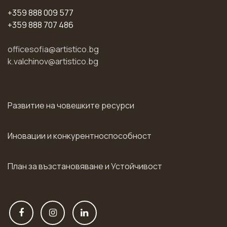
+359 888 009 577
+359 888 707 486
officesofia@artistico.bg
k.valchinov@artistico.bg
Развитие на човешките ресурси
Иновации и конкурентноспособност
План за възстановяване и Устойчивост