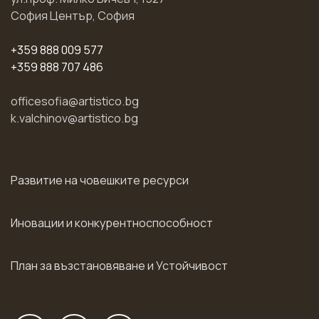
София Център, София
+359 888 009 577
+359 888 707 486
officesofia@artistico.bg
k.valchinov@artistico.bg
Развитие на човешките ресурси
Иновации и конкурентноспособност
План за възстановяване и Устойчивост