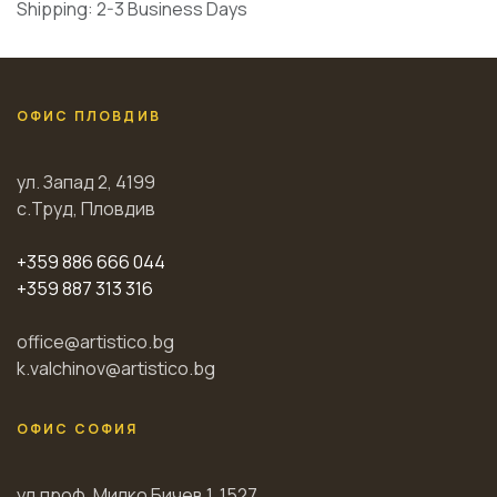
Shipping: 2-3 Business Days
ОФИС ПЛОВДИВ
ул. Запад 2, 4199
с.Труд, Пловдив
+359 886 666 044
+359 887 313 316
office@artistico.bg
k.valchinov@artistico.bg
ОФИС СОФИЯ
ул.проф. Милко Бичев 1, 1527