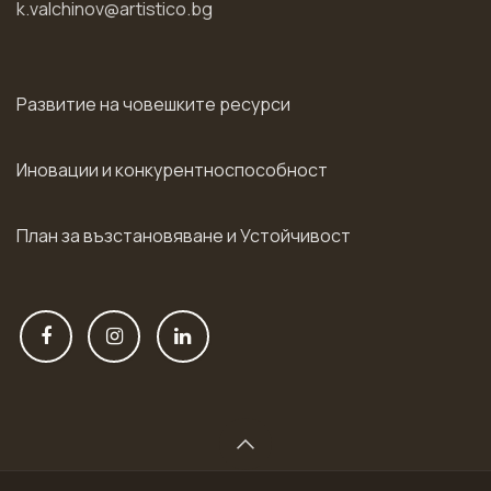
k.valchinov@artistico.bg
Развитие на човешките ресурси
Иновации и конкурентноспособност
План за възстановяване и Устойчивост