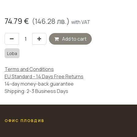
74.79
€
(
146.28
лв.)
with VAT
Add to cart
Loba
Terms and Conditions
EU Standard - 14 Days Free Returns
14-day money-back guarantee
Shipping: 2-3 Business Days
ОФИС ПЛОВДИВ