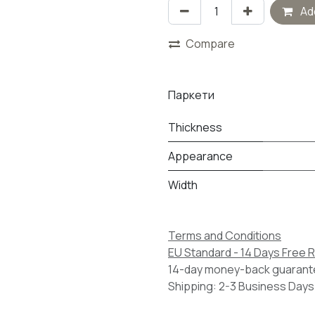
Add
Compare
Паркети
Thickness
Appearance
Width
Terms and Conditions
EU Standard - 14 Days Free 
14-day money-back guaran
Shipping: 2-3 Business Days