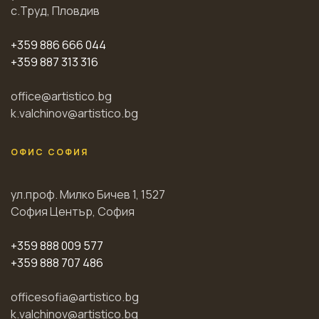
с.Труд, Пловдив
+359 886 666 044
+359 887 313 316
office@artistico.bg
k.valchinov@artistico.bg
ОФИС СОФИЯ
ул.проф. Милко Бичев 1, 1527
София Център, София
+359 888 009 577
+359 888 707 486
officesofia@artistico.bg
k.valchinov@artistico.bg