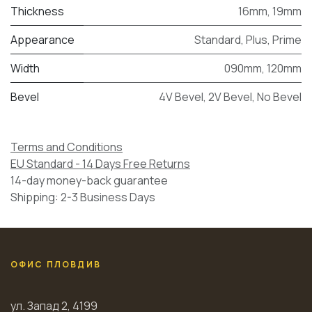
Thickness
16mm
,
19mm
Appearance
Standard
,
Plus
,
Prime
Width
090mm
,
120mm
Bevel
4V Bevel
,
2V Bevel
,
No Bevel
Terms and Conditions
EU Standard - 14 Days Free Returns
14-day money-back guarantee
Shipping: 2-3 Business Days
ОФИС ПЛОВДИВ
ул. Запад 2, 4199