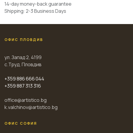
14-day money-back guarantee
Shipping: 2-3 Business Days
ОФИС ПЛОВДИВ
ул. Запад 2, 4199
с.Труд, Пловдив
+359 886 666 044
+359 887 313 316
office@artistico.bg
k.valchinov@artistico.bg
ОФИС СОФИЯ