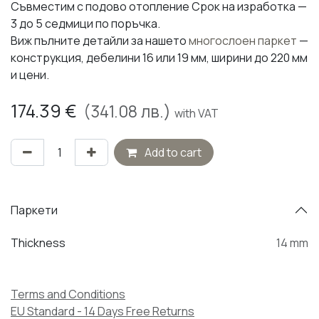
Съвместим с подово отопление Срок на изработка —
3 до 5 седмици по поръчка.
Виж пълните детайли за нашето
многослоен паркет
—
конструкция, дебелини 16 или 19 мм, ширини до 220 мм
и цени.
174.39
€
(
341.08
лв.)
with VAT
Add to cart
Паркети
Thickness
14 mm
Terms and Conditions
EU Standard - 14 Days Free Returns