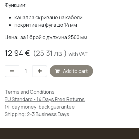
Функции:
канал за скриване на кабели
покритие на фуга до 14 мм
Цена: за 1 брой с дължина 2500 мм
12.94
€
(
25.31
лв.)
with VAT
Add to cart
Terms and Conditions
EU Standard - 14 Days Free Returns
14-day money-back guarantee
Shipping: 2-3 Business Days