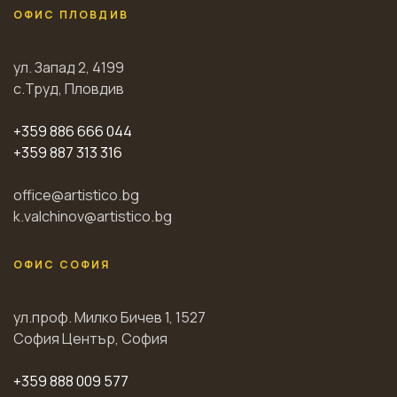
ОФИС ПЛОВДИВ
ул. Запад 2, 4199
с.Труд, Пловдив
+359 886 666 044
+359 887 313 316
office@artistico.bg
k.valchinov@artistico.bg
ОФИС СОФИЯ
ул.проф. Милко Бичев 1, 1527
София Център, София
+359 888 009 577