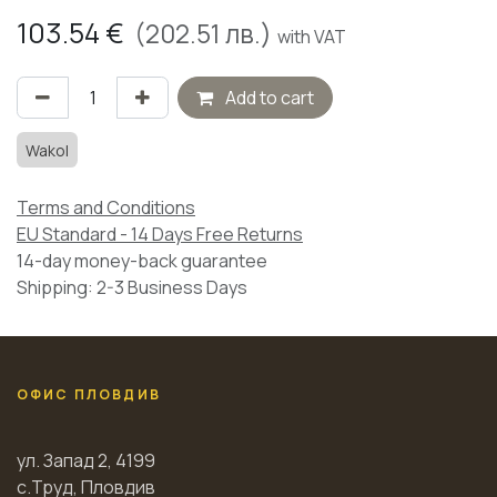
103.54
€
(
202.51
лв.)
with VAT
Add to cart
Wakol
Terms and Conditions
EU Standard - 14 Days Free Returns
14-day money-back guarantee
Shipping: 2-3 Business Days
ОФИС ПЛОВДИВ
ул. Запад 2, 4199
с.Труд, Пловдив