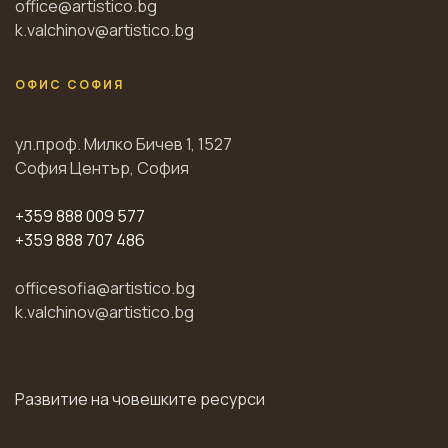
office@artistico.bg
k.valchinov@artistico.bg
ОФИС СОФИЯ
ул.проф. Милко Бичев 1, 1527
София Център, София
+359 888 009 577
+359 888 707 486
officesofia@artistico.bg
k.valchinov@artistico.bg
Развитие на човешките ресурси