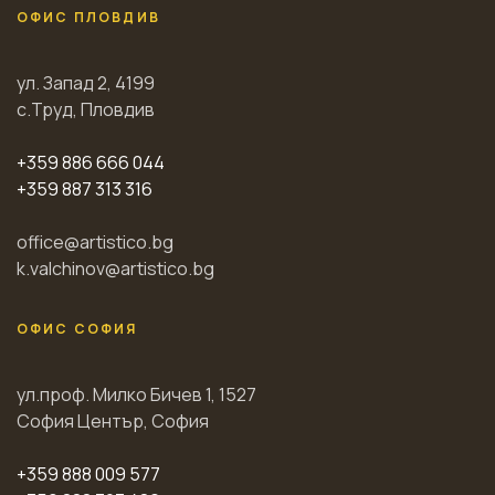
ОФИС ПЛОВДИВ
ул. Запад 2, 4199
с.Труд, Пловдив
+359 886 666 044
+359 887 313 316
office@artistico.bg
k.valchinov@artistico.bg
ОФИС СОФИЯ
ул.проф. Милко Бичев 1, 1527
София Център, София
+359 888 009 577