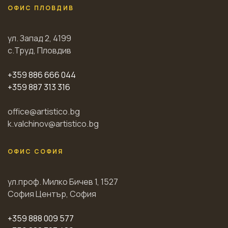
ОФИС ПЛОВДИВ
ул. Запад 2, 4199
с.Труд, Пловдив
+359 886 666 044
+359 887 313 316
office@artistico.bg
k.valchinov@artistico.bg
ОФИС СОФИЯ
ул.проф. Милко Бичев 1, 1527
София Център, София
+359 888 009 577