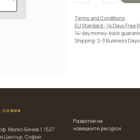
Terms and Conditions
EU Standard - 14 Days Free 
14-day money-back guaran
Shipping: 2-3 Business Days
С СОФИЯ
Развитие на
човешките ресурси
оф. Милко Бичев 1, 1527
я Център, София