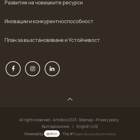
Развитие на човешките ресурси
Иновации и конкурентноспособност
План за възстановяване и Устойчивост
All rights reserved – Artistico 2023- Sitemap – Privacy policy
Български език
|
English (US)
Powered by
- The #1
Open Source eCommerce